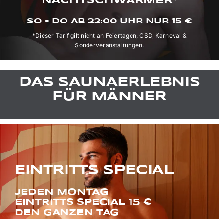
NACHT­SCHWÄRMER*
SO - DO AB 22:00 UHR NUR 15 €
*Dieser Tarif gilt nicht an Feiertagen, CSD, Karneval &
Sonderveranstaltungen.
DAS SAUNAERLEBNIS
FÜR MÄNNER
EINTRITTS SPECIAL
JEDEN MONTAG
EINTRITTS SPECIAL 15 €
DEN GANZEN TAG