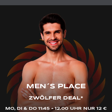
MEN´S PLACE
ZWÖLFER DEAL*
MO, DI & DO 11:45 - 12.00 UHR NUR 12 €