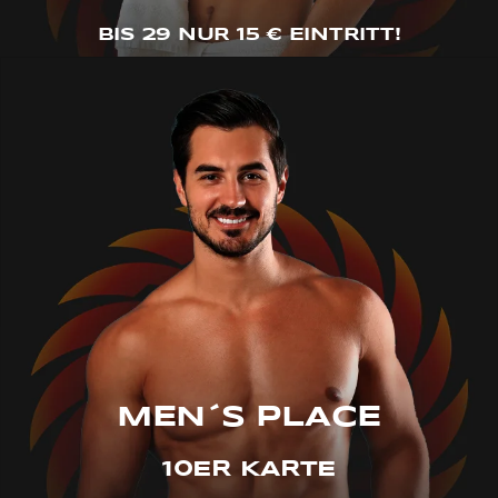
BIS 29 NUR 15 € EINTRITT!
MEN´S PLACE
10ER KARTE