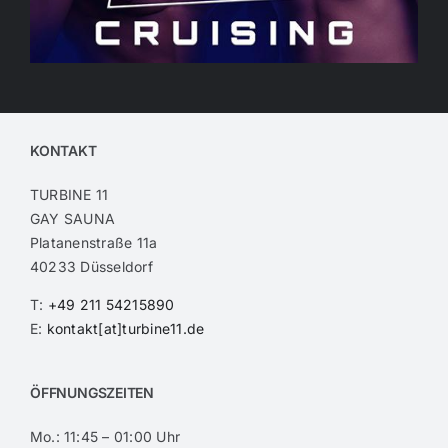
KONTAKT
TURBINE 11
GAY SAUNA
Platanenstraße 11a
40233 Düsseldorf
T:
+49 211 54215890
E:
kontakt[at]turbine11.de
ÖFFNUNGSZEITEN
Mo.:
11:45 – 01:00 Uhr