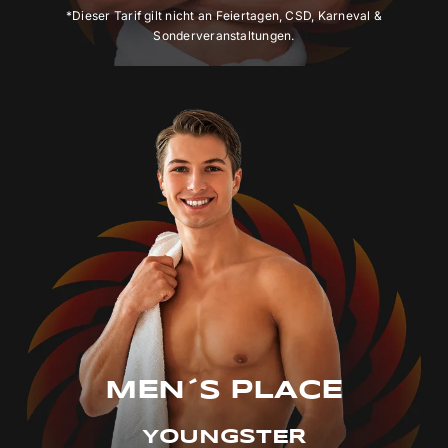
*Dieser Tarif gilt nicht an Feiertagen, CSD, Karneval &
Sonderveranstaltungen.
MEN´S PLACE
YOUNGSTER