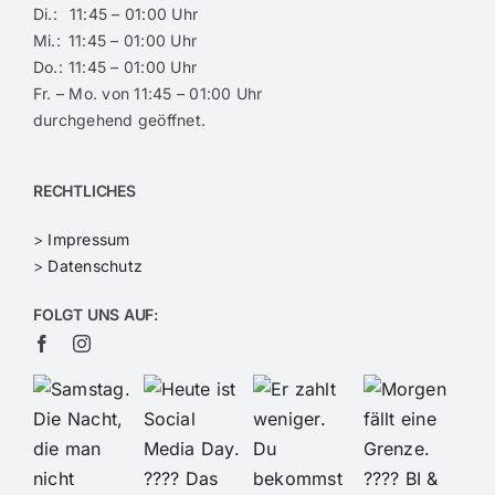
Di.:
11:45 – 01:00 Uhr
Mi.:
11:45 – 01:00 Uhr
Do.:
11:45 – 01:00 Uhr
Fr. – Mo. von 11:45 – 01:00 Uhr
durchgehend geöffnet.
RECHTLICHES
>
Impressum
>
Datenschutz
FOLGT UNS AUF: